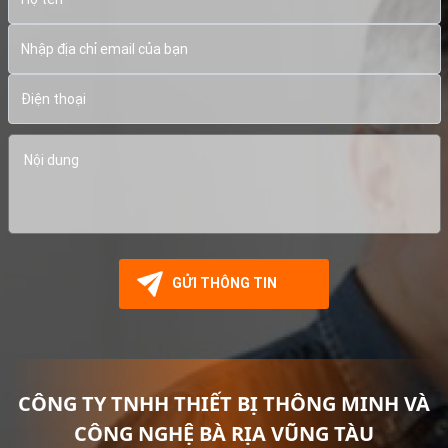
CÔNG TY TNHH THIẾT BỊ THÔNG MINH VÀ
CÔNG NGHỆ BÀ RỊA VŨNG TÀU