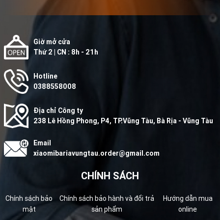
Giờ mở cửa
Thứ 2 | CN : 8h - 21h
Hotline
0388558008
Địa chỉ Công ty
238 Lê Hồng Phong, P4, TP.Vũng Tàu, Bà Rịa - Vũng Tàu
Email
xiaomibariavungtau.order@gmail.com
CHÍNH SÁCH
Chính sách bảo
Chính sách bảo hành và đổi trả
Hướng dẫn mua
mật
sản phẩm
online