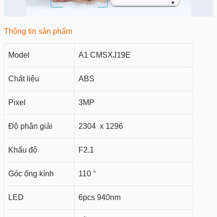
Thông tin sản phẩm
Model
A1 CMSXJ19E
Chất liệu
ABS
Pixel
3MP
Độ phân giải
2304 x 1296
Khẩu độ
F2.1
Góc ống kính
110 °
LED
6pcs 940nm