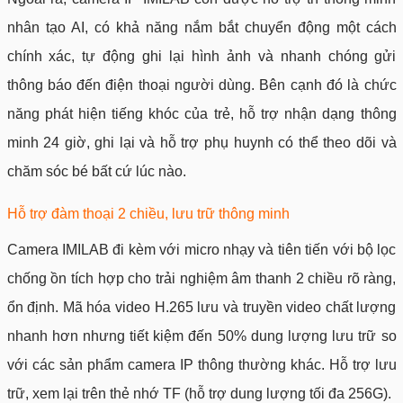
nhân tạo AI, có khả năng nắm bắt chuyển động một cách
chính xác, tự động ghi lại hình ảnh và nhanh chóng gửi
thông báo đến điện thoại người dùng. Bên cạnh đó là chức
năng phát hiện tiếng khóc của trẻ, hỗ trợ nhận dạng thông
minh 24 giờ, ghi lại và hỗ trợ phụ huynh có thể theo dõi và
chăm sóc bé bất cứ lúc nào.
Hỗ trợ đàm thoại 2 chiều, lưu trữ thông minh
Camera IMILAB đi kèm với micro nhạy và tiên tiến với bộ lọc
chống ồn tích hợp cho trải nghiệm âm thanh 2 chiều rõ ràng,
ổn định. Mã hóa video H.265 lưu và truyền video chất lượng
nhanh hơn nhưng tiết kiệm đến 50% dung lượng lưu trữ so
với các sản phẩm camera IP thông thường khác. Hỗ trợ lưu
trữ, xem lại trên thẻ nhớ TF (hỗ trợ dung lượng tối đa 256G).