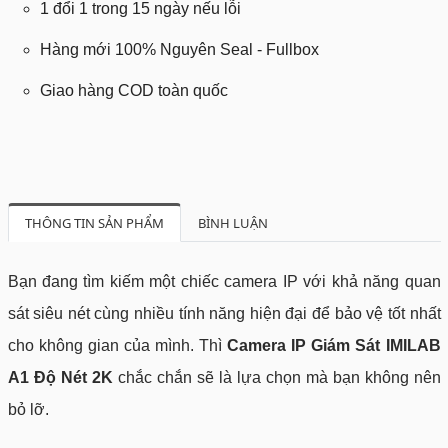
1 đổi 1 trong 15 ngày nếu lỗi
Hàng mới 100% Nguyên Seal - Fullbox
Giao hàng COD toàn quốc
THÔNG TIN SẢN PHẨM
BÌNH LUẬN
Bạn đang tìm kiếm một chiếc camera IP với khả năng quan
sát siêu nét cùng nhiều tính năng hiện đại để bảo vệ tốt nhất
cho không gian của mình. Thì
Camera IP Giám Sát IMILAB
A1 Độ Nét 2K
chắc chắn sẽ là lựa chọn mà bạn không nên
bỏ lỡ.