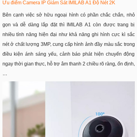
Ưu điểm
Camera IP Giám Sát IMILAB A1 Độ Nét 2K
Bên cạnh việc sở hữu ngoại hình có phần chắc chắn, nhỏ
gọn và dễ dàng lắp đặt thì IMILAB A1 còn được trang bị
nhiều tính năng hiện đại như khả năng ghi hình cực kì sắc
nét ở chất lượng 3MP, cung cấp hình ảnh đầy màu sắc trong
điều kiện ánh sáng yếu, cảnh báo phát hiện chuyển động
ngay thời gian thực, hỗ trợ âm thanh 2 chiều rõ ràng, ổn định,
…