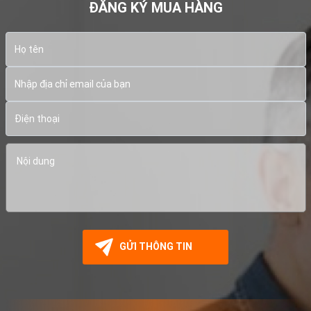
ĐĂNG KÝ MUA HÀNG