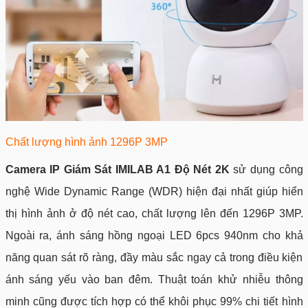
Chất lượng hình ảnh 1296P 3MP
Camera IP Giám Sát IMILAB A1 Độ Nét 2K
sử dụng công
nghệ Wide Dynamic Range (WDR) hiện đại nhất giúp hiển
thị hình ảnh ở độ nét cao, chất lượng lên đến 1296P 3MP.
Ngoài ra, ánh sáng hồng ngoại LED 6pcs 940nm cho khả
năng quan sát rõ ràng, đầy màu sắc ngay cả trong điều kiện
ánh sáng yếu vào ban đêm. Thuật toán khử nhiễu thông
minh cũng được tích hợp có thể khôi phục 99% chi tiết hình