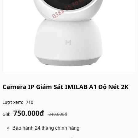
Camera IP Giám Sát IMILAB A1 Độ Nét 2K
Lượt xem:
710
750.000đ
Giá:
840.000đ
Bảo hành 24 tháng chính hãng