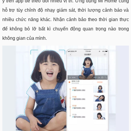
ý trên app để theo dõi nhiều vị trí. Ứng dụng Mi Home cũng
hỗ trợ tùy chỉnh độ nhạy giám sát, thời lượng cảnh báo và
nhiều chức năng khác. Nhận cảnh bảo theo thời gian thực
để không bỏ lỡ bất kì chuyển động quan trọng nào trong
không gian của mình.