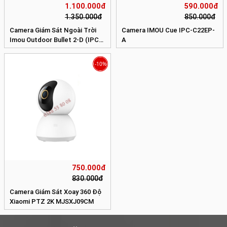
1.100.000đ
590.000đ
1.350.000đ
850.000đ
Camera Giám Sát Ngoài Trời
Camera IMOU Cue IPC-C22EP-
Imou Outdoor Bullet 2-D (IPC-
A
F22FEP-D)
-10%
750.000đ
830.000đ
Camera Giám Sát Xoay 360 Độ
Xiaomi PTZ 2K MJSXJ09CM