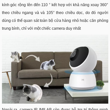
kính góc rộng lên đến 110 ° kết hợp với khả năng xoay 360°
theo chiều ngang và và 105° theo chiều dọc, do đó người
dùng có thể quan sát toàn bộ cửa hàng nhỏ hoặc căn phòng
trung bình, chỉ với một chiếc camera duy nhất
Ngoài ra, camera IP IMILAB còn được hỗ trợ trí thông minh