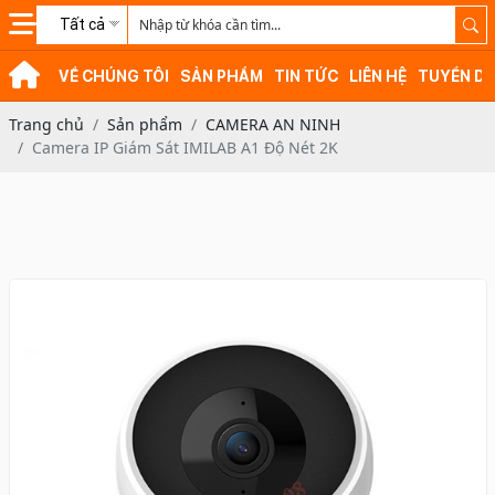
Tất cả
VỀ CHÚNG TÔI
SẢN PHẨM
TIN TỨC
LIÊN HỆ
TUYỂN D
Trang chủ
Sản phẩm
CAMERA AN NINH
Camera IP Giám Sát IMILAB A1 Độ Nét 2K