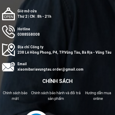
Giờ mở cửa
Thứ 2 | CN : 8h - 21h
Hotline
0388558008
Địa chỉ Công ty
238 Lê Hồng Phong, P4, TP.Vũng Tàu, Bà Rịa - Vũng Tàu
Email
xiaomibariavungtau.order@gmail.com
CHÍNH SÁCH
Chính sách bảo
Chính sách bảo hành và đổi trả
Hướng dẫn mua
mật
sản phẩm
online