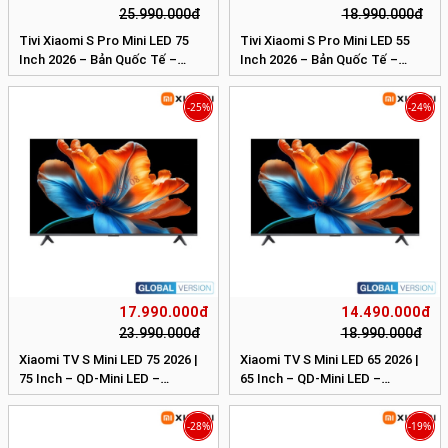
25.990.000đ
18.990.000đ
Tivi Xiaomi S Pro Mini LED 75
Tivi Xiaomi S Pro Mini LED 55
Inch 2026 – Bản Quốc Tế –
Inch 2026 – Bản Quốc Tế –
4K/144Hz – 3GB/32GB
4K/144Hz – 3GB/32GB
-25%
-24%
17.990.000đ
14.490.000đ
23.990.000đ
18.990.000đ
Xiaomi TV S Mini LED 75 2026 |
Xiaomi TV S Mini LED 65 2026 |
75 Inch – QD-Mini LED –
65 Inch – QD-Mini LED –
4K/120Hz – 2GB/32GB
4K/120Hz – 2GB/32GB
-28%
-19%