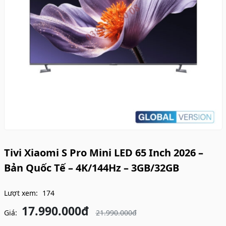
Tivi Xiaomi S Pro Mini LED 65 Inch 2026 –
Bản Quốc Tế – 4K/144Hz – 3GB/32GB
Lượt xem:
174
17.990.000đ
Giá:
21.990.000đ