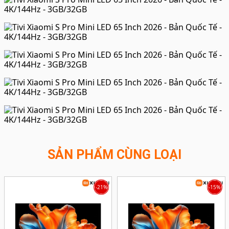
SẢN PHẨM CÙNG LOẠI
-21%
-15%