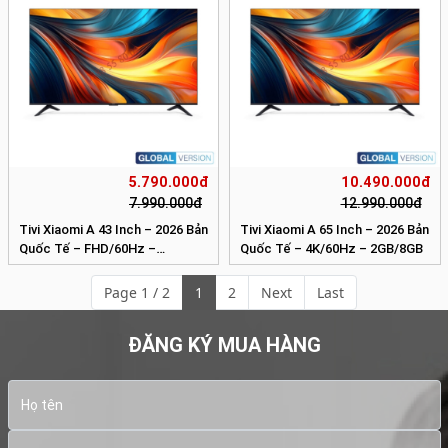
5.790.000đ
10.490.000đ
7.990.000đ
12.990.000đ
Tivi Xiaomi A 43 Inch – 2026 Bản
Tivi Xiaomi A 65 Inch – 2026 Bản
Quốc Tế – FHD/60Hz –
Quốc Tế – 4K/60Hz – 2GB/8GB
1GB/8GB
Page 1 / 2
1
2
Next
Last
ĐĂNG KÝ MUA HÀNG