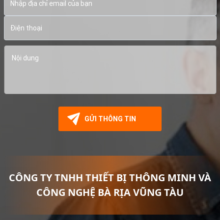
CÔNG TY TNHH THIẾT BỊ THÔNG MINH VÀ
CÔNG NGHỆ BÀ RỊA VŨNG TÀU