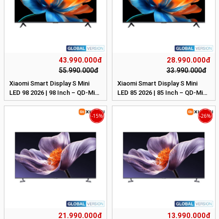
43.990.000đ
28.990.000đ
55.990.000đ
33.990.000đ
Xiaomi Smart Display S Mini
Xiaomi Smart Display S Mini
LED 98 2026 | 98 Inch – QD-Mini
LED 85 2026 | 85 Inch – QD-Mini
LED – 4K/144Hz – 3GB/32GB
LED – 4K/144Hz – 3GB/32GB
-15%
-26%
21.990.000đ
13.990.000đ