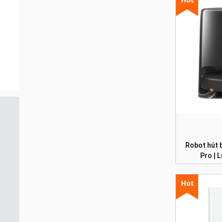
Robot hút 
Pro | 
Hot