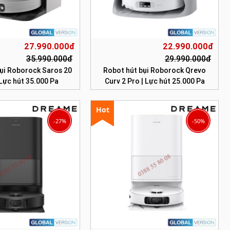
27.990.000đ
22.990.000đ
35.990.000đ
29.990.000đ
ụi Roborock Saros 20
Robot hút bụi Roborock Qrevo
 Lực hút 35.000 Pa
Curv 2 Pro | Lực hút 25.000 Pa
Hot
-27%
-50%