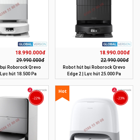
18.990.000đ
18.990.000đ
29.990.000đ
22.990.000đ
 bụi Roborock Qrevo
Robot hút bụi Roborock Qrevo
 Lực hút 18.500 Pa
Edge 2 | Lực hút 25.000 Pa
Hot
-22%
-23%