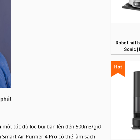
Robot hút b
Sonic |
Hot
 phút
u một tốc độ lọc bụi bẩn lên đến 500m3/giờ
i Smart Air Purifier 4 Pro có thể làm sạch