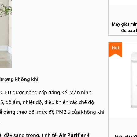
Máy giặt min
độ cao
Hot
hất lượng không khí
̣ OLED được nâng cấp đáng kể. Màn hình
 độ ẩm, nhiệt độ, điều khiển các chế độ
 dễ dàng theo dõi mức độ PM2.5 của không khí
.
̀i đầy sang trọng, tinh tế.
Air Purifier 4