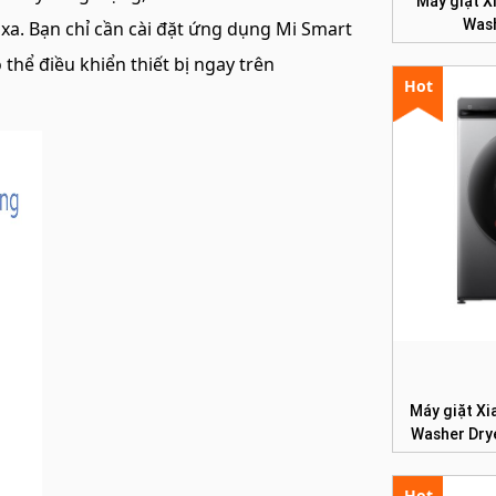
Máy giặt X
Wash
̀ xa. Bạn chỉ cần cài đặt ứng dụng Mi Smart
thể điều khiển thiết bị ngay trên
Hot
Máy giặt Xi
Washer Drye
Hot