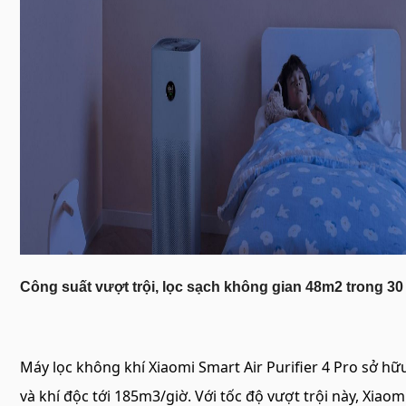
Công suất vượt trội, lọc sạch không gian 48m2 trong 30
Máy lọc không khí Xiaomi Smart Air Purifier 4 Pro sở hữ
và khí độc tới 185m3/giờ. Với tốc độ vượt trội này, Xiaom