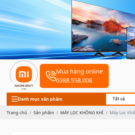
Mua hàng online
0388.558.008
Danh mục sản phẩm
Tất cả
Trang chủ
Sản phẩm
MÁY LỌC KHÔNG KHÍ
Máy Lọc Khôn