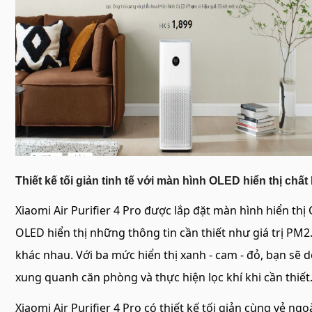
Thiết kế tối giản tinh tế với màn hình OLED hiển thị c
Xiaomi Air Purifier 4 Pro được lắp đặt màn hình hiển thi
OLED hiển thị những thông tin cần thiết như giá trị PM2.5,
khác nhau. Với ba mức hiển thị xanh - cam - đỏ, bạn sẽ
xung quanh căn phòng và thực hiện lọc khí khi cần thiết
Xiaomi Air Purifier 4 Pro có thiết kế tối giản cùng vẻ ngoa