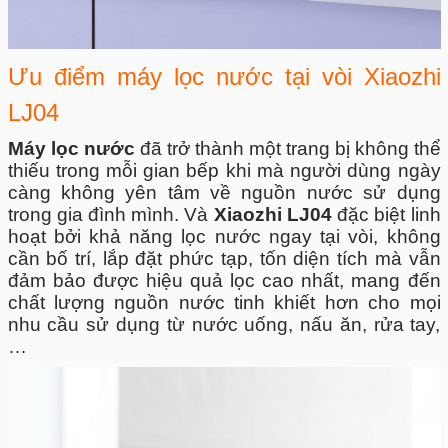
Ưu điểm máy lọc nước tại vòi Xiaozhi
LJ04
Máy lọc nước
đã trở thành một trang bị không thể
thiếu trong mỗi gian bếp khi mà người dùng ngày
càng không yên tâm về nguồn nước sử dụng
trong gia đình mình. Và
Xiaozhi LJ04
đặc biệt linh
hoạt bởi khả năng lọc nước ngay tại vòi, không
cần bố trí, lắp đặt phức tạp, tốn diện tích mà vẫn
đảm bảo được hiệu quả lọc cao nhất, mang đến
chất lượng nguồn nước tinh khiết hơn cho mọi
nhu cầu sử dụng từ nước uống, nấu ăn, rửa tay,
…