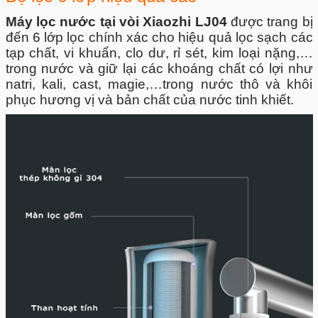
Máy lọc nước tại vòi Xiaozhi LJ04
được trang bị
đến 6 lớp lọc chính xác cho hiệu quả lọc sạch các
tạp chất, vi khuẩn, clo dư, rỉ sét, kim loại nặng,…
trong nước và giữ lại các khoáng chất có lợi như
natri, kali, cast, magie,…trong nước thô và khôi
phục hương vị và bản chất của nước tinh khiết.