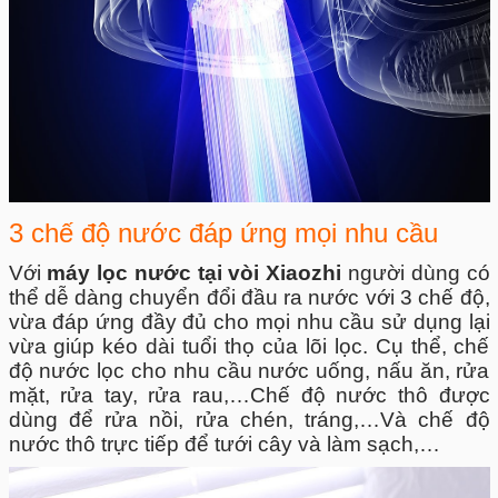
3 chế độ nước đáp ứng mọi nhu cầu
Với
máy lọc nước tại vòi Xiaozhi
người dùng có
thể dễ dàng chuyển đổi đầu ra nước với 3 chế độ,
vừa đáp ứng đầy đủ cho mọi nhu cầu sử dụng lại
vừa giúp kéo dài tuổi thọ của lõi lọc. Cụ thể, chế
độ nước lọc cho nhu cầu nước uống, nấu ăn, rửa
mặt, rửa tay, rửa rau,…Chế độ nước thô được
dùng để rửa nồi, rửa chén, tráng,…Và chế độ
nước thô trực tiếp để tưới cây và làm sạch,…