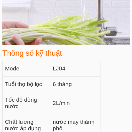
Thông số kỹ thuật
Model
LJ04
Tuổi thọ bộ lọc
6 tháng
Tốc độ dòng
2L/min
nước
Chất lượng
nước máy thành
nước áp dụng
phố