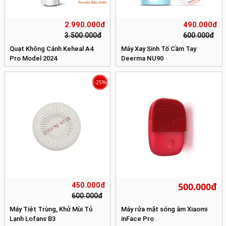
2.990.000đ
490.000đ
3.500.000đ
600.000đ
Quạt Không Cánh Keheal A4
Máy Xay Sinh Tố Cầm Tay
Pro Model 2024
Deerma NU90
-25%
500.000đ
450.000đ
600.000đ
Máy Tiệt Trùng, Khử Mùi Tủ
Máy rửa mặt sóng âm Xiaomi
Lạnh Lofans B3
inFace Pro