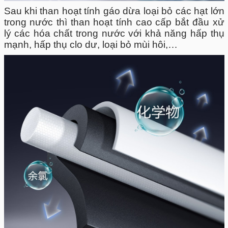
Sau khi than hoạt tính gáo dừa loại bỏ các hạt lớn
trong nước thì than hoạt tính cao cấp bắt đầu xử
lý các hóa chất trong nước với khả năng hấp thụ
mạnh, hấp thụ clo dư, loại bỏ mùi hôi,…