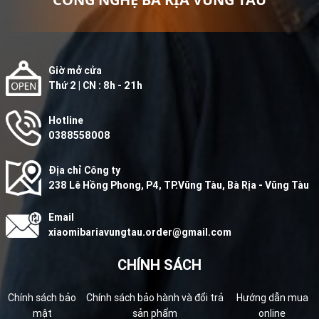
Giờ mở cửa
Thứ 2 | CN : 8h - 21h
Hotline
0388558008
Địa chỉ Công ty
238 Lê Hồng Phong, P4, TP.Vũng Tàu, Bà Rịa - Vũng Tàu
Email
xiaomibariavungtau.order@gmail.com
CHÍNH SÁCH
Chính sách bảo
Chính sách bảo hành và đổi trả
Hướng dẫn mua
mật
sản phẩm
online