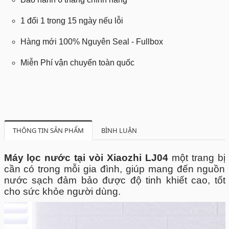
1 đổi 1 trong 15 ngày nếu lỗi
Hàng mới 100% Nguyên Seal - Fullbox
Miễn Phí vận chuyển toàn quốc
THÔNG TIN SẢN PHẨM
BÌNH LUẬN
Máy lọc nước tại vòi Xiaozhi LJ04
một trang bị
cần có trong mỗi gia đình, giúp mang đến nguồn
nước sạch đảm bảo được độ tinh khiết cao, tốt
cho sức khỏe người dùng.