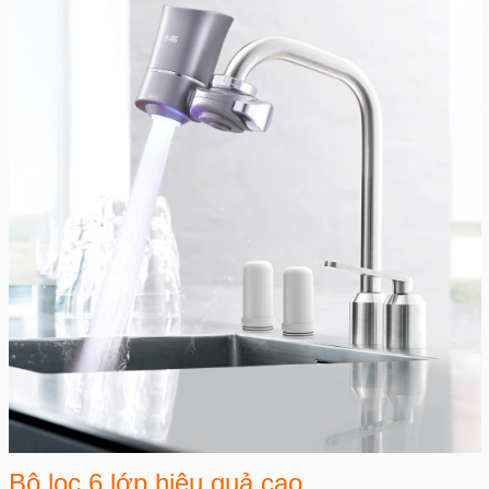
Bộ lọc 6 lớp hiệu quả cao