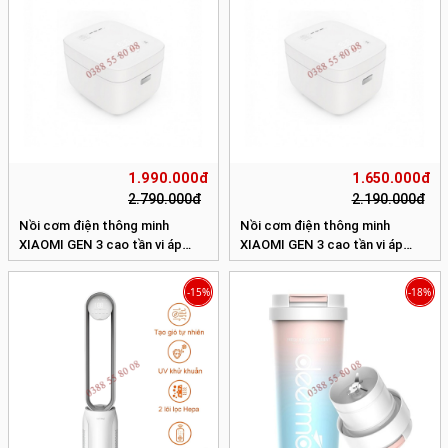
1.990.000đ
1.650.000đ
2.790.000đ
2.190.000đ
Nồi cơm điện thông minh
Nồi cơm điện thông minh
XIAOMI GEN 3 cao tần vi áp
XIAOMI GEN 3 cao tần vi áp
suất 4L
suất 3L
-15%
-18%