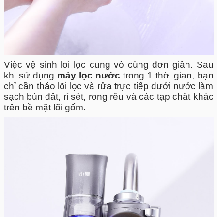
Việc vệ sinh lõi lọc cũng vô cùng đơn giản. Sau
khi sử dụng
máy lọc nước
trong 1 thời gian, bạn
chỉ cần tháo lõi lọc và rửa trực tiếp dưới nước làm
sạch bùn đất, rỉ sét, rong rêu và các tạp chất khác
trên bề mặt lõi gốm.